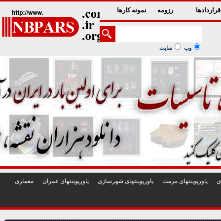
1
2
3
4
5