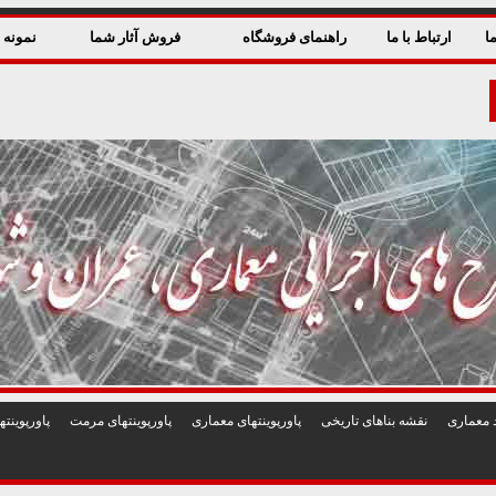
ا
ارتباط با ما
راهنمای فروشگاه
فروش آثار شما
نمونه ق
 معماری
نقشه بناهای تاريخی
پاورپوينتهای معماری
پاورپوينتهای مرمت
پاورپوين