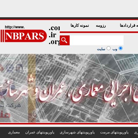
1
2
3
4
5