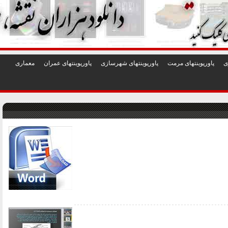
1
2
3
4
5