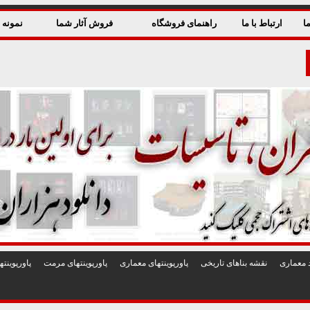
ا
ارتباط با ما
راهنمای فروشگاه
فروش آثار شما
نمونه ق
 معماری
نقشه بناهای تاريخی
پاورپوينتهای معماری
پاورپوينتهای مرمت
پاورپوين