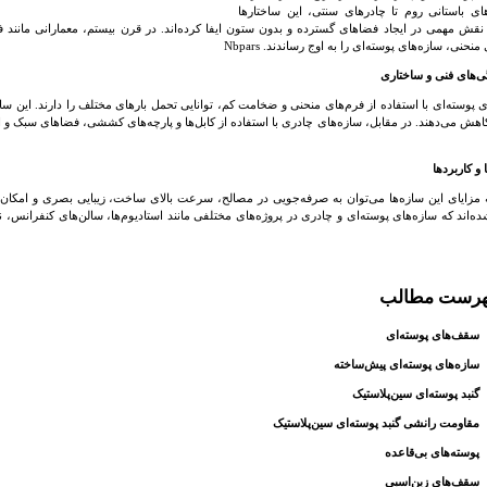
های باستانی روم تا چادرهای سنتی، این ساختارها
نقش مهمی در ایجاد فضاهای گسترده و بدون ستون ایفا کرده‌اند. در قرن بیستم، معمارانی مانند فلی
منحنی، سازه‌های پوسته‌ای را به اوج رساندند.
Nbpars
ی پوسته‌ای با استفاده از فرم‌های منحنی و ضخامت کم، توانایی تحمل بارهای مختلف را دارند. این ساخ
کاهش می‌دهند. در مقابل، سازه‌های چادری با استفاده از کابل‌ها و پارچه‌های کششی، فضاهای سبک و انع
 مزایای این سازه‌ها می‌توان به صرفه‌جویی در مصالح، سرعت بالای ساخت، زیبایی بصری و امکان ا
ه‌اند که سازه‌های پوسته‌ای و چادری در پروژه‌های مختلفی مانند استادیوم‌ها، سالن‌های کنفرانس،
رست مطالب
سقف‌های پوسته‌ای
سازه‌های پوسته‌ای پیش‌ساخته
گنبد پوسته‌ای سین‌پلاستیک
مقاومت رانشی گنبد پوسته‌ای سین‌پلاستیک
پوسته‌های بی‌قاعده
سقف‌های زین‌اسبی