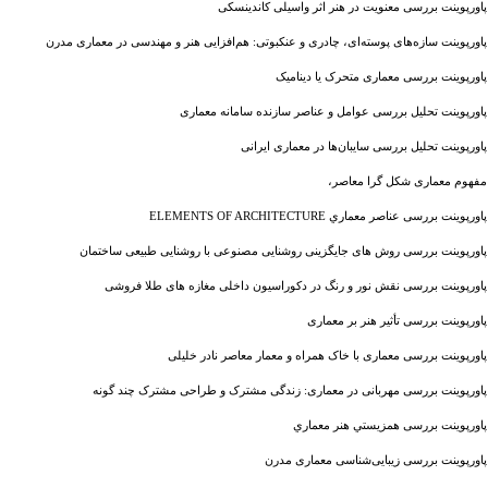
پاورپوینت بررسی معنویت در هنر اثر واسیلی کاندینسکی
پاورپوینت سازه‌های پوسته‌ای، چادری و عنکبوتی: هم‌افزایی هنر و مهندسی در معماری مدرن
پاورپوینت بررسی معماری متحرک یا دینامیک
پاورپوینت تحلیل بررسی عوامل و عناصر سازنده سامانه معماری
پاورپوینت تحلیل بررسی سایبان‌ها در معماری ایرانی
مفهوم معماری شکل گرا معاصر،
پاورپوینت بررسی عناصر معماري ELEMENTS OF ARCHITECTURE
پاورپوینت بررسی روش های جایگزینی روشنایی مصنوعی با روشنایی طبیعی ساختمان
پاورپوینت بررسی نقش نور و رنگ در دکوراسیون داخلی مغازه های طلا فروشی
پاورپوینت بررسی تأثیر هنر بر معماری
پاورپوینت بررسی معماری با خاک همراه و معمار معاصر نادر خلیلی
پاورپوینت بررسی مهربانی در معماری: زندگی مشترک و طراحی مشترک چند گونه
پاورپوینت بررسی همزيستي هنر معماري
پاورپوینت بررسی زیبایی‌شناسی معماری مدرن