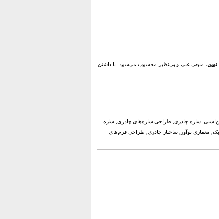
نوین
، منبعی غنی و بی‌نظیر محسوب می‌شود. با داشتن
ین‌اسبی, سازه چادری, طراحی سازه‌های چادری, سازه
سبک, معماری نوآور, ساختار چادری, طراحی فرم‌های