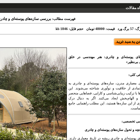
 مقالات
بررسی سازه‌های پوسته‌ای و چادر
فهرست مطالب:
 برگ ورد
قیمت: 48000 تومان
حجم فایل: 1846 kb
های پوسته‌ای و چادری: هنر مهندسی در خلق
بی‌نظیر»
ی کلی:
ی معماری مدرن، سازه‌های پوسته‌ای و چادری به
مادی از خلاقیت و نوآوری شناخته می‌شوند. این
ا با ترکیب زیبایی‌شناسی و کارایی، فضاهایی منحصر
و الهام‌بخش ایجاد می‌کنند. اگر به دنبال درک
ی از این سازه‌ها هستید، این مطلب راهنمایی جامع
ماست.
سی تخصصی:
ی پوسته‌ای و چادری ریشه در تاریخ معماری دارند.