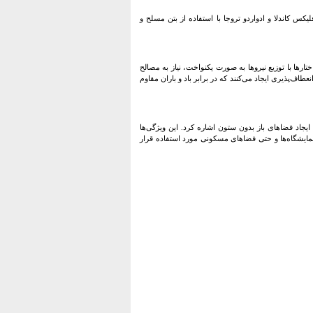
کس کاندلا و ادواردو تروجا با استفاده از بتن مسلح و
تارها با توزیع نیروها به صورت یکنواخت، نیاز به مصالح
طاف‌پذیری ایجاد می‌کنند که در برابر باد و باران مقاوم
یجاد فضاهای باز بدون ستون اشاره کرد. این ویژگی‌ها
 نمایشگاه‌ها و حتی فضاهای مسکونی مورد استفاده قرار