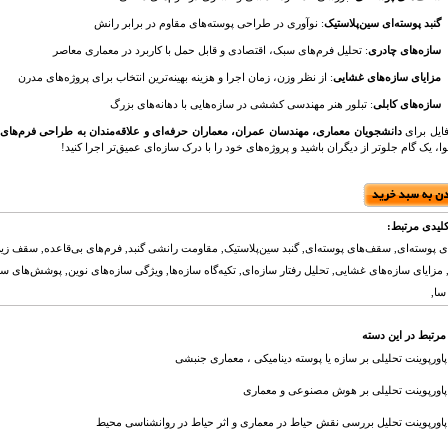
گنبد پوسته‌ای سین‌پلاستیک
: نوآوری در طراحی پوسته‌های مقاوم در برابر رانش
سازه‌های چادری
: تحلیل فرم‌های سبک، اقتصادی و قابل حمل با کاربرد در معماری معاصر
مزایای سازه‌های غشایی
: از نظر وزن، زمان اجرا و هزینه بهینه‌ترین انتخاب برای پروژه‌های مدرن
سازه‌های کابلی
: تبلور هنر مهندسی کششی در سازه‌هایی با دهانه‌های بزرگ
فایل برای
دانشجویان معماری، مهندسان عمران، معماران حرفه‌ای و علاقه‌مندان به طراحی فرم‌های 
ا، یک گام جلوتر از دیگران باشید و پروژه‌های خود را با درک سازه‌ای عمیق‌تر اجرا کنید!
لیدی مرتبط:
ی پوسته‌ای, سقف‌های پوسته‌ای, گنبد سین‌پلاستیک, مقاومت رانشی گنبد, فرم‌های بی‌قاعده, سقف ز
مزایای سازه‌های غشایی, تحلیل رفتار سازه‌ای, تکیه‌گاه سازه‌ها, ویژگی سازه‌های نوین, پوشش‌های 
سا,
مرتبط در این دسته
پاورپوینت تحلیلی بر سازه یا پوسته دینامیکی ، معماری جنبشی
پاورپوینت تحلیلی بر هوش مصنوعی و معماری
پاورپوینت تحلیل بررسی نقش حیاط در معماری و اثر حیاط در روانشناسی محیط