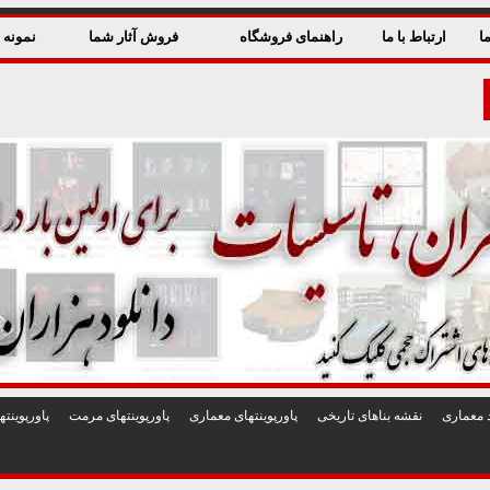
ا
ارتباط با ما
راهنمای فروشگاه
فروش آثار شما
نمونه ق
 معماری
نقشه بناهای تاريخی
پاورپوينتهای معماری
پاورپوينتهای مرمت
پاورپوين