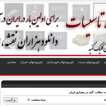
1
2
3
4
5