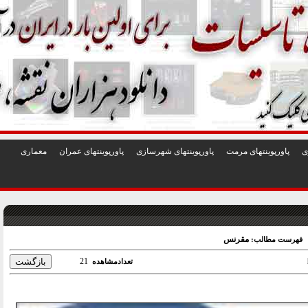
1
2
3
4
5