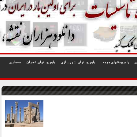
1
2
3
4
5