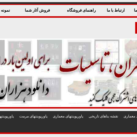
ا
ارتباط با ما
راهنمای فروشگاه
فروش آثار شما
نمونه ق
 معماری
نقشه بناهای تاريخی
پاورپوينتهای معماری
پاورپوينتهای مرمت
پاورپوين