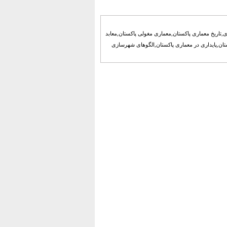
,تاریخ معماری پاکستان,معماری مغولی پاکستان,معابد
ستان,پایداری در معماری پاکستان,الگوهای شهرسازی