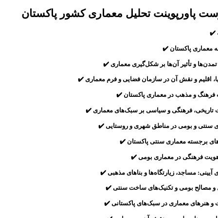
ت پاورپوینت تحلیل معماری کشور پاکستان
✔️
ه معماری پاکستان ✔️
تمدن‌ها و تأثیر آن‌ها بر شکل‌گیری معماری ✔️
ا، اقلیم و نقش آن در سازمان فضایی و فرم معماری ✔️
فرهنگ و مذهب در معماری پاکستان ✔️
ت تاریخی، فرهنگی و سیاسی بر سبک‌های معماری ✔️
 سنتی و بومی در مناطق شهری و روستایی ✔️
های برجسته معماری سنتی پاکستان ✔️
یت فرهنگی در معماری بومی ✔️
 آیینی: مساجد، زیارتگاه‌ها و بناهای مذهبی ✔️
 و مصالح بومی و تکنیک‌های ساخت سنتی ✔️
ت و هنرهای معماری در سبک‌های پاکستانی ✔️