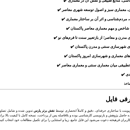
اسی، منابع طبیعی و نقش آن در معماری ✔️
ی، معماری سبز و اصول توسعه شهری معاصر ✔️
 مردم‌شناسی و اثر آن بر ساختار معماری ✔️
 شاخص و مهم معماری معاصر پاکستان ✔️
 مدرن و معاصر؛ از بازتعبیر سنت تا فرم‌های نو ✔️
ی شهرسازی سنتی و مدرن پاکستان ✔️
ای معماری و شهرسازی امروز پاکستان ✔️
تطبیقی میان معماری سنتی و معماری معاصر ✔️
دی ✔️
ماخذ
فی فایل
رپوینت با ساختاری حرفه‌ای، دقیق و کاملاً انحصاری توسط
نقش برتر پارس
تدوین شده و شامل تصاویر
ده حاصل پژوهش و بازنویسی کارشناسی بوده و بلافاصله پس از پرداخت، نسخه کامل با کیفیت بالا برای دا
اربران فرهیخته دعوت می‌شود این فایل جامع، زیبا و استثنایی را برای تکمیل مطالعات خود انتخاب کنید