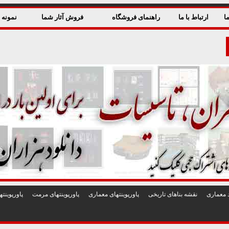
ا
ارتباط با ما
راهنمای فروشگاه
فروش آثار شما
نمونه ق
 معماری
نقشه بناهای تاريخی
پاورپوينتهای معماری
پاورپوينتهای مرمت
پاورپوين