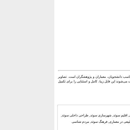
مناسب دانشجویان، معماران و پژوهشگران است. تصاویر
می‌شوند این فایل زیبا، کامل و استثنایی را برای تکمیل
دی, اقلیم سوئد, شهرسازی سوئد, طراحی داخلی سوئد,
بیعی در معماری, فرهنگ سوئد, مردم شناسی