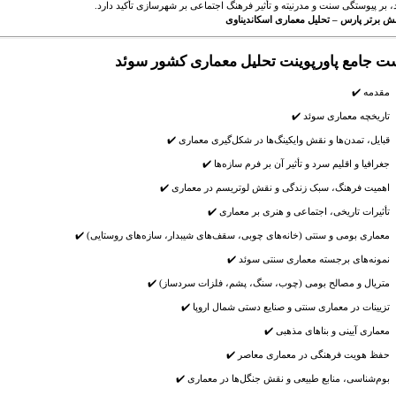
د، بر پیوستگی سنت و مدرنیته و تأثیر فرهنگ اجتماعی بر شهرسازی تأکید دارد.
قش برتر پارس – تحلیل معماری اسکاندیناوی
 جامع پاورپوینت تحلیل معماری کشور سوئد
مقدمه ✔️
تاریخچه معماری سوئد ✔️
قبایل، تمدن‌ها و نقش وایکینگ‌ها در شکل‌گیری معماری ✔️
جغرافیا و اقلیم سرد و تأثیر آن بر فرم سازه‌ها ✔️
اهمیت فرهنگ، سبک زندگی و نقش لوتریسم در معماری ✔️
تأثیرات تاریخی، اجتماعی و هنری بر معماری ✔️
معماری بومی و سنتی (خانه‌های چوبی، سقف‌های شیبدار، سازه‌های روستایی) ✔️
نمونه‌های برجسته معماری سنتی سوئد ✔️
متریال و مصالح بومی (چوب، سنگ، پشم، فلزات سردساز) ✔️
تزیینات در معماری سنتی و صنایع دستی شمال اروپا ✔️
معماری آیینی و بناهای مذهبی ✔️
حفظ هویت فرهنگی در معماری معاصر ✔️
بوم‌شناسی، منابع طبیعی و نقش جنگل‌ها در معماری ✔️