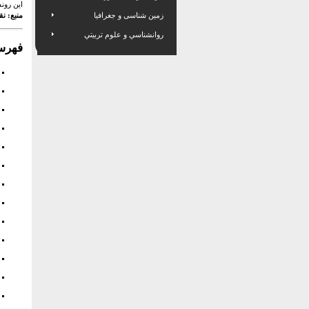
این رون
زمین شناسی و جغرافیا
منبع: ن
روانشناسي و علوم تربيتي
فهرست