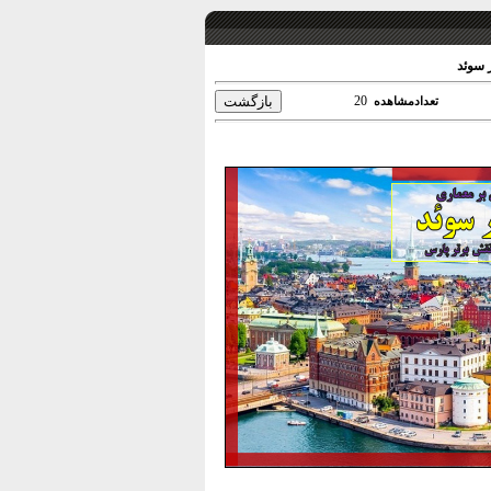
 سوئد
20
تعدادمشاهده