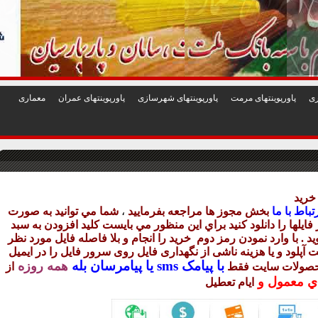
1
2
3
4
5