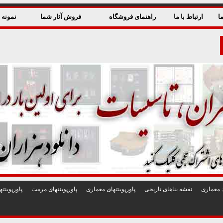
ا
ارتباط با ما
راهنمای فروشگاه
فروش آثار شما
نمونه ق
 معماری
نقشه بناهای تاريخی
پاورپوينتهای معماری
پاورپوينتهای مرمت
پاورپوين