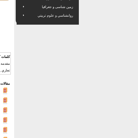
زمین شناسی و جغرافیا
روانشناسي و علوم تربيتي
کلمات ک
مقدمه , 
تجاري , 
مقالات 