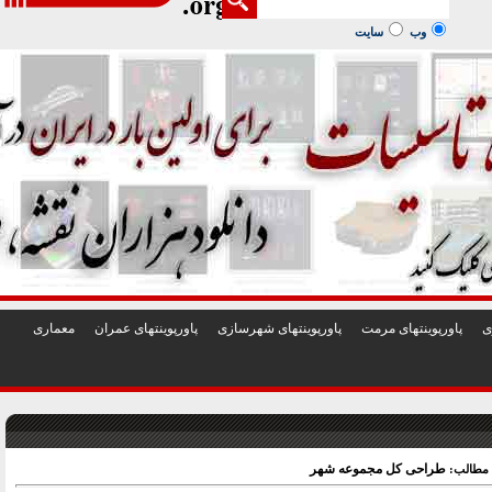
1
2
3
4
5