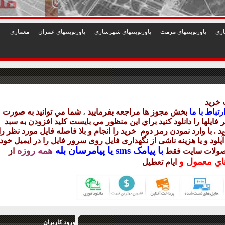
1
2
3
4
5