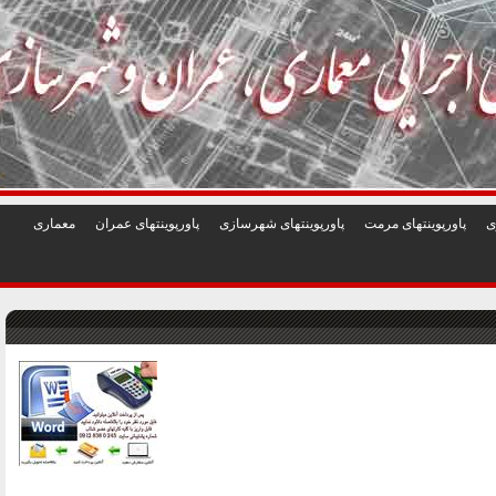
1
2
3
4
5