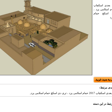
بعدی اسکچاپ
حمام اسلامی یزد ،
 اسکچ حمام
د
دی مرتبط:
م اسلامی یزد ، تری دی اسکچ حمام اسلامی یزد,
تبط در این دسته