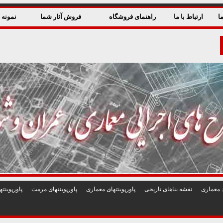
ا
ارتباط با ما
راهنمای فروشگاه
فروش آثار شما
نمونه ق
 معماری
نقشه بناهای تاريخی
پاورپوينتهای معماری
پاورپوينتهای مرمت
پاورپوين