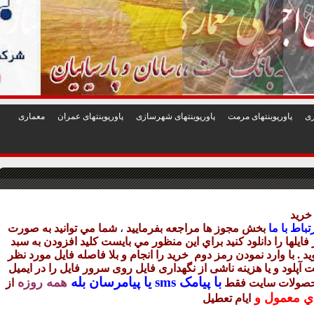
1
2
3
4
5