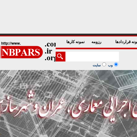
1
2
3
4
5