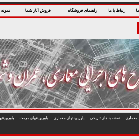
ا
ارتباط با ما
راهنمای فروشگاه
فروش آثار شما
نمونه ق
 معماری
نقشه بناهای تاريخی
پاورپوينتهای معماری
پاورپوينتهای مرمت
پاورپوين