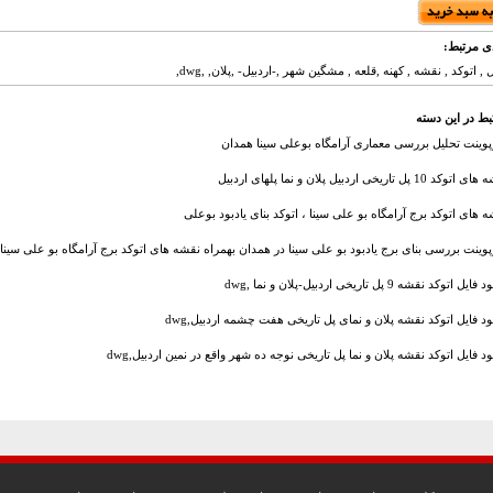
ی مرتبط:
ل , اتوکد , نقشه , کهنه ,قلعه , مشگین شهر ,-اردبیل- ,پلان, ,dwg,
بط در این دسته
پوینت تحلیل بررسی معماری آرامگاه بوعلی سینا همدان
کد 10 پل تاریخی اردبیل پلان و نما پلهای اردبیل
 های اتوکد برج آرامگاه بو علی سینا ، اتوکد بنای یادبود بوعلی
پوینت بررسی بنای برج یادبود بو علی سینا در همدان بهمراه نقشه های اتوکد برج آرامگاه بو علی سینا
یل اتوکد نقشه 9 پل تاریخی اردبیل-پلان و نما ,dwg
ود فایل اتوکد نقشه پلان و نمای پل تاریخی هفت چشمه اردبیل,dwg
ود فایل اتوکد نقشه پلان و نما پل تاریخی نوجه ده شهر واقع در نمین اردبیل,dwg