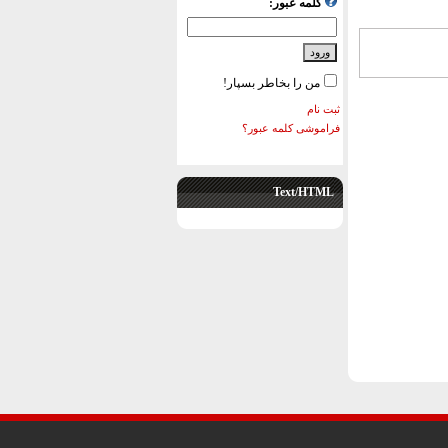
کلمه عبور:
من را بخاطر بسپار!
ثبت نام
فراموشی کلمه عبور؟
Text/HTML