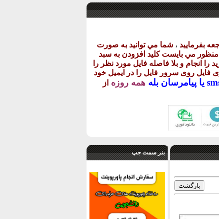
عه بفرماييد
،
شما مي توانيد به صورت
ن منظور مي بايست کليد افزودن به سبد
د را انجام و بلا فاصله فايل مورد نظر را
اری فايل روی سرور فايل را در ايميل خود
پيامرسان بله
همه روزه
از
بنر سمت جپ