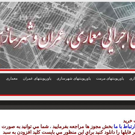
1
2
3
4
5