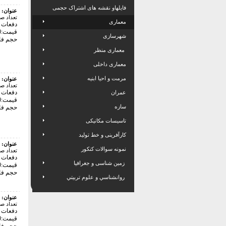
فایلهاو نقشه های اشتراک حجمی
عنوان:
تعداد ص
معماری
دفعات با
قیمت:12000 تومان
شهرسازی
حجم فایل: 3
معماری منظر
معماری داخلی
مرمت و احیا ابنیه
عنوان:
تعداد ص
دفعات با
عمران
قیمت:126000 تومان
سازه
حجم فایل: 4
تاسیسات مکانیکی
کارآفرینی و خط تولید
عنوان:
نمونه سوالات کنکور
تعداد ص
دفعات با
زمین شناسی و جغرافیا
قیمت:12000 تومان
حجم فایل: 6
روانشناسي و علوم تربيتي
عنوان:
تعداد ص
دفعات با
قیمت:30000 تومان