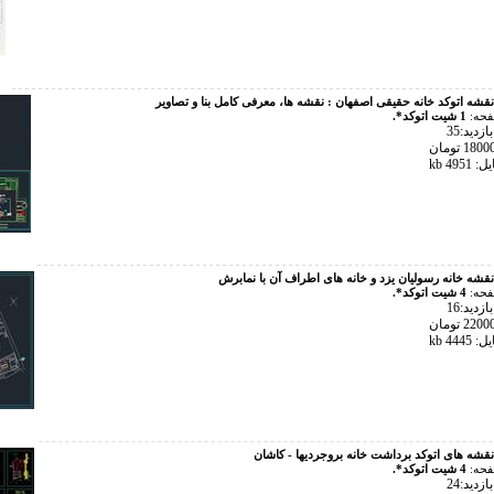
نقشه اتوکد خانه حقیقی اصفهان : نقشه ها، معرفی کامل بنا و تصاویر
فحه:
1 شیت اتوکد*.
زدید:35
495 kb
نقشه خانه رسولیان یزد و خانه های اطراف آن با نمابرش
فحه:
4 شیت اتوکد*.
زدید:16
444 kb
نقشه های اتوکد برداشت خانه بروجردیها - کاشان
فحه:
4 شیت اتوکد*.
زدید:24