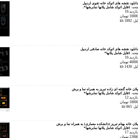
دانلود نقشه های اتوکد خانه تقوی اردبیل
فحه:
1فایل اتوکد شامل پلانها نمابرشها*.
زدید:16
189 kb
دانلود نقشه های اتوکد خانه صادقی اردبیل
فحه:
1فایل شامل پلانها*
زدید:16
143 kb
پلان خانه گنجه ای زاده تبریز به همراه نما و برش
فحه:
1فایل اتوکد شامل پلانها نمابرشها*
زدید:12
86 kb
پلان خانه بهنام تبریز (دانشکده معماری) به همراه نما و برش
فحه:
1فایل اتوکد شامل پلانها نمابرشها*
زدید:17