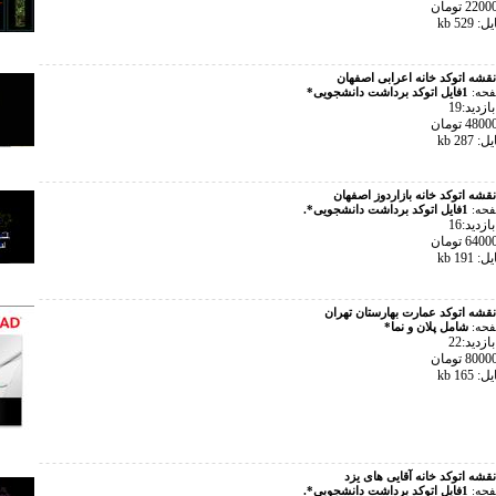
52 kb
نقشه اتوکد خانه اعرابی اصفهان
فحه:
1فایل اتوکد برداشت دانشجویی*
زدید:19
28 kb
نقشه اتوکد خانه بازاردوز اصفهان
فحه:
1فایل اتوکد برداشت دانشجویی*.
زدید:16
19 kb
نقشه اتوکد عمارت بهارستان تهران
فحه:
شامل پلان و نما*
زدید:22
16 kb
نقشه اتوکد خانه آقایی های یزد
فحه:
1فایل اتوکد برداشت دانشجویی*.