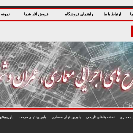
ا
ارتباط با ما
راهنمای فروشگاه
فروش آثار شما
نمونه ق
 معماری
نقشه بناهای تاريخی
پاورپوينتهای معماری
پاورپوينتهای مرمت
پاورپوين