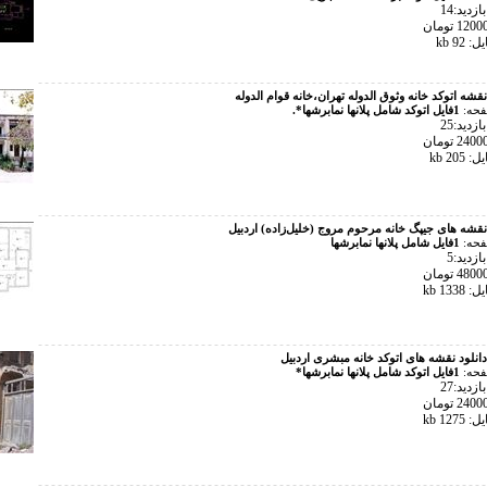
زدید:14
92 kb
نقشه اتوکد خانه وثوق الدوله تهران،خانه قوام الدوله
فحه:
1فایل اتوکد شامل پلانها نمابرشها*.
زدید:25
20 kb
نقشه های جیپگ خانه مرحوم مروج (خلیل‌زاده) اردبیل
فحه:
1فایل شامل پلانها نمابرشها
زدید:5
133 kb
دانلود نقشه های اتوکد خانه مبشری اردبیل
فحه:
1فایل اتوکد شامل پلانها نمابرشها*
زدید:27
127 kb