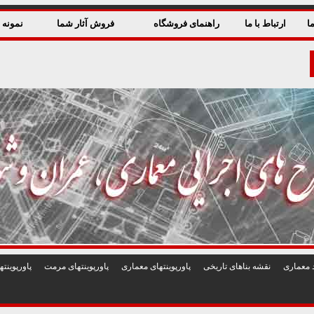
ا
ارتباط با ما
راهنمای فروشگاه
فروش آثار شما
نمونه ق
 معماری
نقشه بناهای تاريخی
پاورپوينتهای معماری
پاورپوينتهای مرمت
پاورپوين