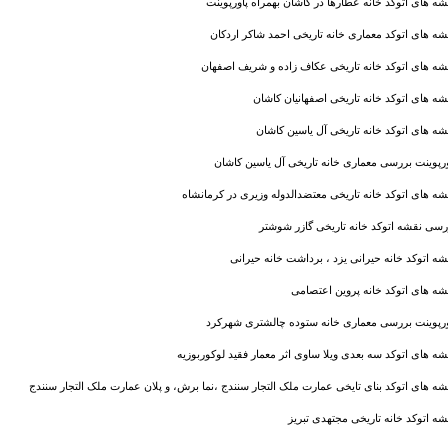
شه های اتوکد خانه عطارها در کاشان بهمراه پاورپوینت
شه های اتوکد معماری خانه تاریخی احمد شاکر اردکان
شه های اتوکد خانه تاریخی عکاف زاده و شریف اصفهان
شه های اتوکد خانه تاریخی اصفهانیان کاشان
شه های اتوکد خانه تاریخی آل یاسین کاشان
ورپوینت بررسی معماری خانه تاریخی آل یاسین کاشان
شه های اتوکد خانه تاریخی معتضدالدوله وزيری در کرمانشاه
رسی نقشه اتوکد خانه تاریخی گازر شوشتر
شه اتوکد خانه حیرانی یزد ، برداشت خانه حیرانی
شه های اتوکد خانه پروین اعتصامی
ورپوینت بررسی معماری خانه ستوده چالشتری شهرکرد
شه های اتوکد سه بعدی ویلا ساوی اثر معمار فقید لوکوربوزیه
شه های اتوکد بنای تایخی عمارت ملک التجار سنندج ،نما برش، و پلان عمارت ملک التجار سنندج
شه اتوکد خانه تاریخی مجتهدی تبریز