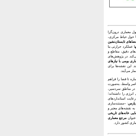
ل معماری درون‌گرا
ها حول حیاط مرکزی،
ضاهای تابستان‌نشین
ا عملکرد حرارتی بنا
‌های دقیق، مقاطع و
‌کند. در پژوهش‌های
ری بومی با نیازهای
 این نقشه‌ها برای
ر می‌آیند.
زه تا فضا را فراهم
اصر واسط، به‌صورت
ی در مناطق سردسیر،
نرژی را داشته‌اند؛
رعایت استانداردهای
پارس
: «مستندسازی
به نقشه‌های معتبر و
یی خانه‌های تاریخی
عنوان
مرجع معماری
اری کشور دارد.