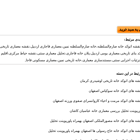
دی مرتبط:
قشه اتوکد خانه صارم‌السلطنه،خانه صارم‌السلطنه نمین،معماری قاجاری اردبیل،نقشه معماری تاریخی،
کد بنای تاریخی،معماری بومی اردبیل،پلان خانه قاجاری،تحلیل معماری سنتی،نقشه حیاط مرکزی،اقلیم 
ئیات اجرایی سنتی،مستندسازی معماری،خانه تاریخی نمین،معماری مسکونی قاجا,
تبط در این دسته
شه های اتوکد خانه تاریخی اوشيدری کرمان
شه های اتوکد خانه سوکیاس اصفهان
شه های اتوکد مرمت و احیاء کاروانسرای صفوی ورزنه اصفهان
ورپوینت تحلیل بررسی معماری خانه عباسیان کاشان
شه های اتوکد خانه مصورالملکی اصفهان بهمراه پاورپوینت تحلیل
شه های اتوکد خانه حاج رسولی ها اصفهان بهمراه پاورپوینت تحلیل