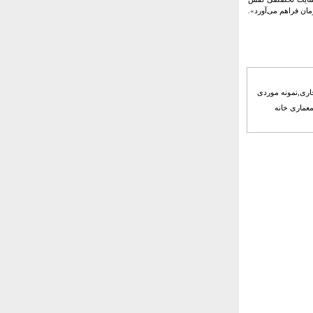
ان فراهم می‌آورد».
جاری,نمونه موردی
معماری خانه