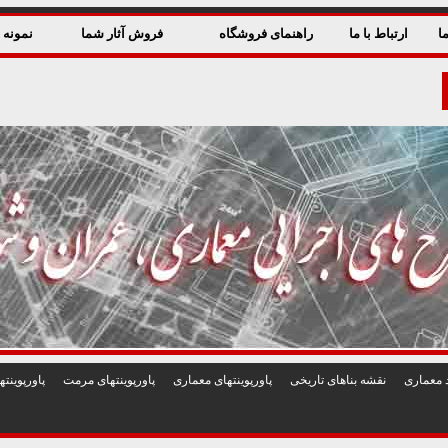
ا
ارتباط با ما
راهنمای فروشگاه
فروش آثار شما
نمونه ق
 معماری
نقشه بناهای تاريخی
پاورپوينتهای معماری
پاورپوينتهای مرمت
پاورپوين