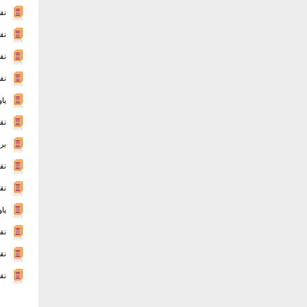
نق
نق
نق
نق
پا
نق
بر
نق
نق
پا
نق
نق
نق