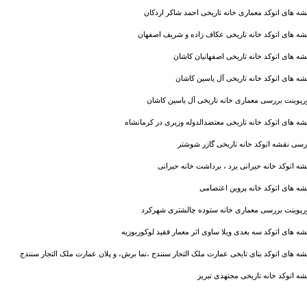
شه های اتوکد معماری خانه تاریخی احمد شاکر اردکان
شه های اتوکد خانه تاریخی عکاف زاده و شریف اصفهان
شه های اتوکد خانه تاریخی اصفهانیان کاشان
شه های اتوکد خانه تاریخی آل یاسین کاشان
ورپوینت بررسی معماری خانه تاریخی آل یاسین کاشان
شه های اتوکد خانه تاریخی معتضدالدوله وزيری در کرمانشاه
رسی نقشه اتوکد خانه تاریخی گازر شوشتر
شه اتوکد خانه حیرانی یزد ، برداشت خانه حیرانی
شه های اتوکد خانه پروین اعتصامی
ورپوینت بررسی معماری خانه ستوده چالشتری شهرکرد
شه های اتوکد سه بعدی ویلا ساوی اثر معمار فقید لوکوربوزیه
شه های اتوکد بنای تایخی عمارت ملک التجار سنندج ،نما برش، و پلان عمارت ملک التجار سنندج
شه اتوکد خانه تاریخی مجتهدی تبریز