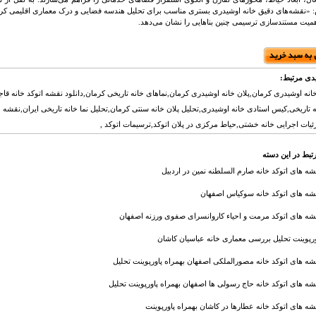
: «نقشه‌های دقیق خانه اوشیدری بستری مناسب برای تحلیل هندسه فضایی و درک معماری اقلیمی کرم
اهمیت مستندسازی ترسیمی چنین بناهایی را نشان می‌دهد.
دی مرتبط:
انه اوشیدری کرمان,پلان خانه اوشیدری کرمان,نماهای خانه تاریخی کرمان,دانلود نقشه اتوکد خانه قا
 تاریخی,کیس استادی خانه اوشیدری,تحلیل پلان خانه سنتی کرمان,تحلیل نما خانه تاریخی ایران,نقشه 
یات اجرایی خانه خشتی,حیاط مرکزی در پلان اتوکد,ترسیمات اتوکد ,
تبط در این دسته
شه های اتوکد خانه صارم السلطنه نمین در اردبیل
شه های اتوکد خانه سوکیاس اصفهان
شه های اتوکد مرمت و احیاء کاروانسرای صفوی ورزنه اصفهان
ورپوینت تحلیل بررسی معماری خانه عباسیان کاشان
شه های اتوکد خانه مصورالملکی اصفهان بهمراه پاورپوینت تحلیل
شه های اتوکد خانه حاج رسولی ها اصفهان بهمراه پاورپوینت تحلیل
شه های اتوکد خانه عطارها در کاشان بهمراه پاورپوینت