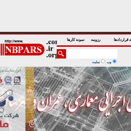
1
2
3
4
5