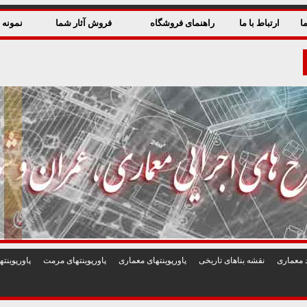
ا
ارتباط با ما
راهنمای فروشگاه
فروش آثار شما
نمونه ق
 معماری
نقشه بناهای تاريخی
پاورپوينتهای معماری
پاورپوينتهای مرمت
پاورپوين