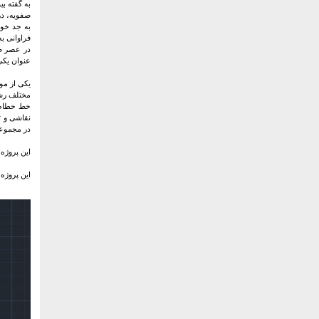
به جد خود
فراوانی ب
در عصر صف
عنوان یکی 
یکی از مو
مختلف رشت
خط خطاطان
نقاشی و ت
در مجموعه
این پروژه
این پروژه