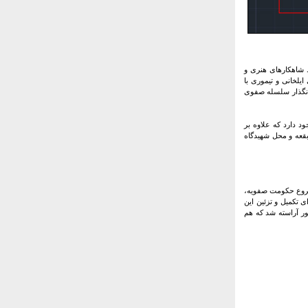
ظ شاهکارهای هنری و
لخانی و تیموری با
نیانگذار سلسله صفوی
د دارد که علاوه بر
قعه و محل شهیدگاه
شد. پس از شروع حکومت صفویه،
 تکمیل و تزئین این
ر آراسته شد که هم