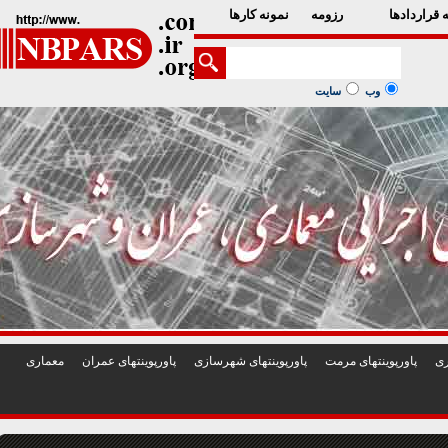
1
2
3
4
5