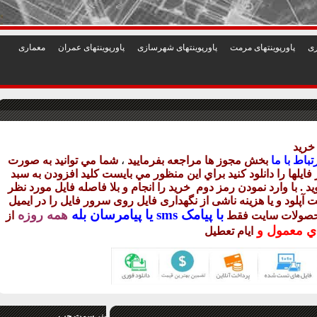
1
2
3
4
5