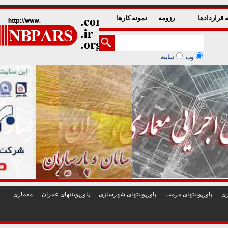
1
2
3
4
5