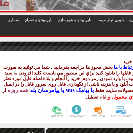
1
2
3
4
5