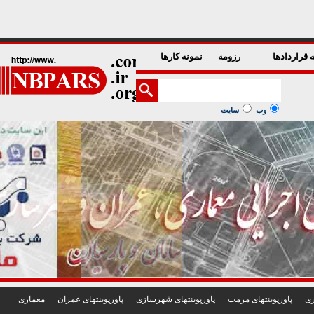
1
2
3
4
5