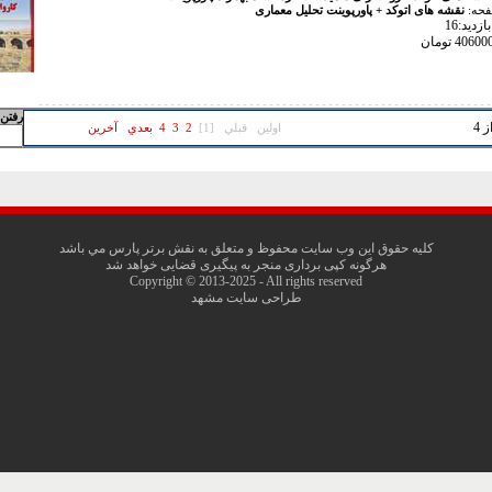
فحه:
نقشه های اتوکد + پاورپوینت تحلیل معماری
زدید:16
رفتن 
اولين
قبلي
[1]
2
3
4
بعدي
آخرين
کليه حقوق اين وب سايت محفوظ و متعلق به نقش برتر پارس مي باشد
هرگونه کپی برداری منجر به پیگیری قضایی خواهد شد
Copyright © 2013-2025 - All rights reserved
طراحی سایت مشهد