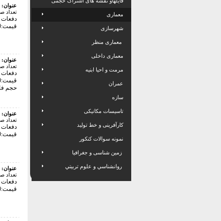
فایلهاو نقشه های اشتراک حجمی
عنوان:
تعداد ص
معماری
دفعات با
قیمت:406000 تومان
شهرسازی
معماری منظر
معماری داخلی
عنوان:
تعداد ص
مرمت و احیا ابنیه
دفعات با
قیمت:406000 تومان
عمران
حجم فایل: 2
سازه
تاسیسات مکانیکی
عنوان:
تعداد ص
کارآفرینی و خط تولید
دفعات با
قیمت:406000 تومان
نمونه سوالات کنکور
زمین شناسی و جغرافیا
روانشناسي و علوم تربيتي
عنوان:
تعداد ص
دفعات با
قیمت:406000 تومان