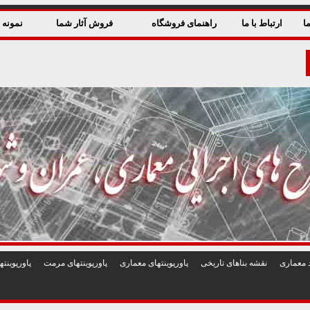
ا
ارتباط با ما
راهنمای فروشگاه
فروش آثار شما
نمونه ق
 معماری
نقشه بناهای تاريخی
پاورپوينتهای معماری
پاورپوينتهای مرمت
پاورپوين