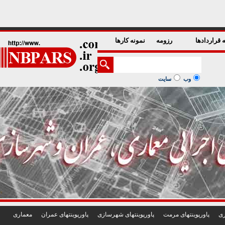
1
2
3
4
5