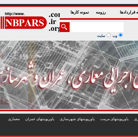
1
2
3
4
5