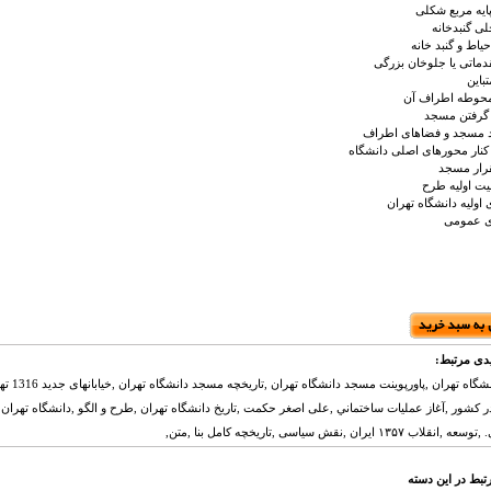
پایه مربع شکلی
ی گنبدخانه
یاط و گنبد خانه
ماتی یا جلوخان بزرگی
باین
حوطه اطراف آن
 گرفتن مسجد
د مسجد و فضاهای اطراف
نار محورهای اصلی دانشگاه
رار مسجد
نیت اولیه طرح
اولیه دانشگاه تهران
ی عمومی
دی مرتبط:
مسجد دانشگاه تهران 
۱۳۵۷ ایران ,نقش سیاسی ,تاریخچه کامل بنا ,متن,
تبط در این دسته