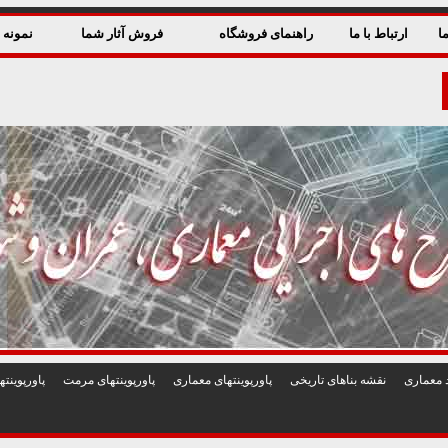
ا
ارتباط با ما
راهنمای فروشگاه
فروش آثار شما
نمونه ق
 معماری
نقشه بناهای تاريخی
پاورپوينتهای معماری
پاورپوينتهای مرمت
پاورپوين