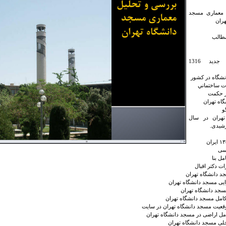
ت معماری مسجد
هران
طالب
خیابانهای جدید 1316
نشگاه در کشور
ات ساختماني
 حکمت
گاه تهران
و
تهران در سال
سی
مل بنا
ت دكتر اقبال
جد دانشگاه تهران
یی مسجد دانشگاه تهران
جد دانشگاه تهران
امل مسجد دانشگاه تهران
قعیت مسجد دانشگاه تهران در سایت
مل اراضی در مسجد دانشگاه تهران
لی مسجد دانشگاه تهران