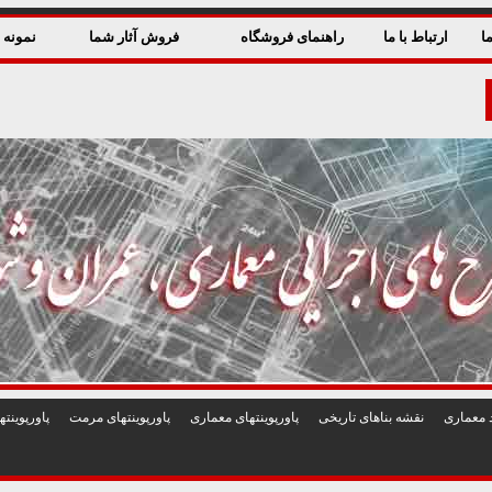
ا
ارتباط با ما
راهنمای فروشگاه
فروش آثار شما
نمونه ق
 معماری
نقشه بناهای تاريخی
پاورپوينتهای معماری
پاورپوينتهای مرمت
پاورپوين