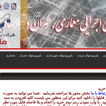
1
2
3
4
5