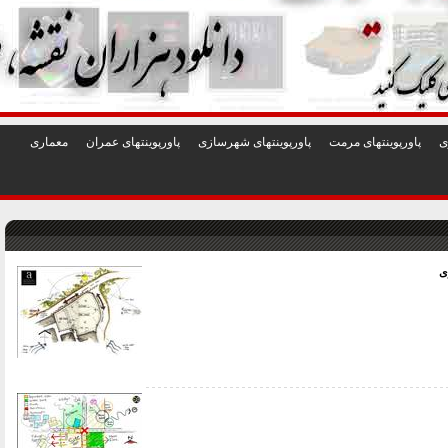
1
2
3
4
5