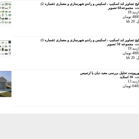
یج تصاویر لند اسکیپ ، اسکیس و راندو شهرسازی و معماری (شماره 2)
حه:
مجموعه68 تصویر
ید:18
 kb
یج تصاویر لند اسکیپ ، اسکیس و راندو شهرسازی و معماری (شماره 3)
حه:
مجموعه 50 تصویر
ید:19
 kb
ورپوینت تحلیل بررسی معبد دیان یا ارتمیس
حه:
30 اسلاید
ید:13