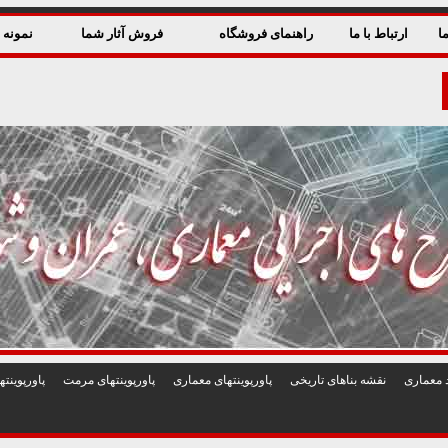
ا
ارتباط با ما
راهنمای فروشگاه
فروش آثار شما
نمونه ق
 معماری
نقشه بناهای تاريخی
پاورپوينتهای معماری
پاورپوينتهای مرمت
پاورپوين