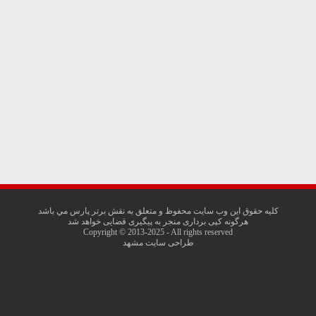
کليه حقوق اين وب سايت محفوظ و متعلق به نقش برتر پارس مي باشد
هرگونه کپی برداری منجر به پیگیری قضایی خواهد شد
Copyright © 2013-2025 - All rights reserved
طراحی سایت مشهد