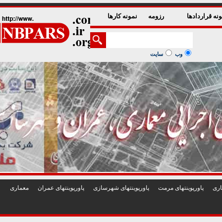
1
2
3
4
5