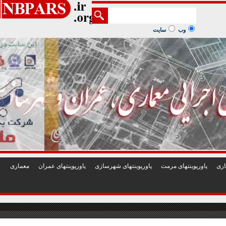
1
2
3
4
5