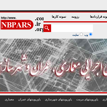
1
2
3
4
5