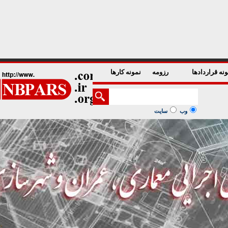
1
2
3
4
5