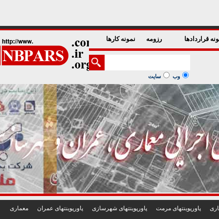
1
2
3
4
5