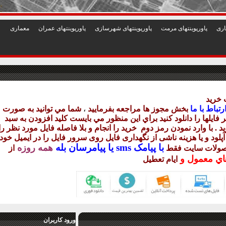
1
2
3
4
5