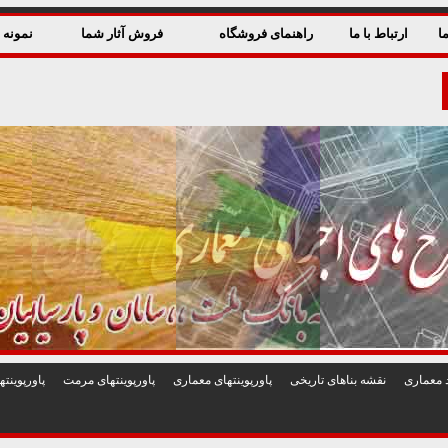
ا
ارتباط با ما
راهنمای فروشگاه
فروش آثار شما
نمونه ق
 معماری
نقشه بناهای تاريخی
پاورپوينتهای معماری
پاورپوينتهای مرمت
پاورپوين