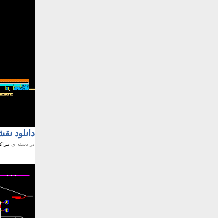
دانلود نقش
در دسته ی
مراکز