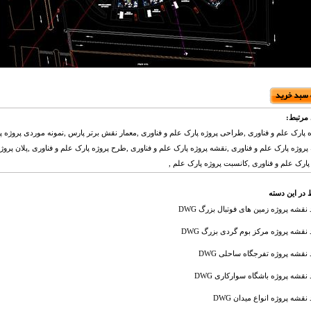
مرتبط:
 پارک علم و فناوری ,طراحی پروژه پارک علم و فناوری ,معمار نقش برتر پارس ,نمونه موردی پروژه پ
 پروژه پارک علم و فناوری ,نقشه پروژه پارک علم و فناوری ,طرح پروژه پارک علم و فناوری ,پلان پروژ
 پارک علم و فناوری ,کانسبت پروژه پارک علم ,
 در این دسته
 نقشه پروژه زمین های فوتبال بزرگ DWG
 نقشه پروژه مرکز بوم گردی بزرگ DWG
 نقشه پروژه تفرجگاه ساحلی DWG
 نقشه پروژه باشگاه سوارکاری DWG
 نقشه پروژه انواع میدان DWG