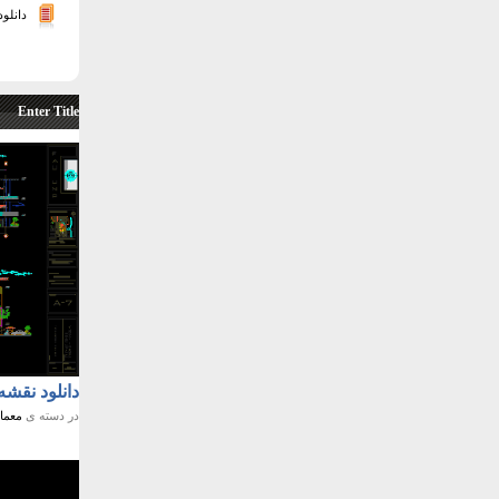
دانلود 
Enter Title
دانلود نقشه
در دسته ی
معما