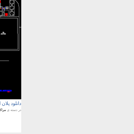
دانلود پلان 
در دسته ی
مراکز