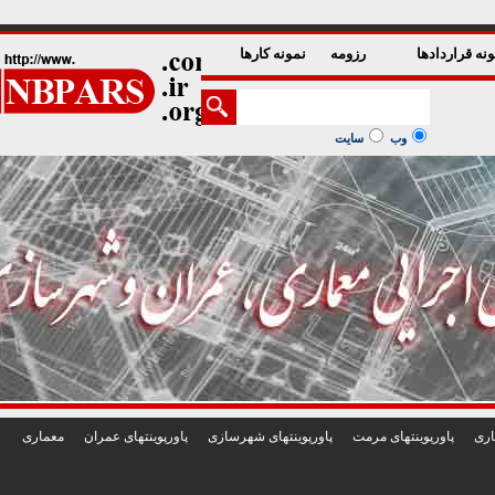
1
2
3
4
5