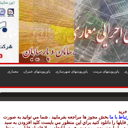
1
2
3
4
5