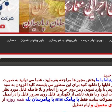
1
2
3
4
5