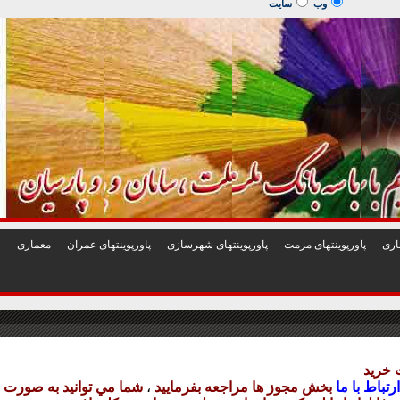
1
2
3
4
5